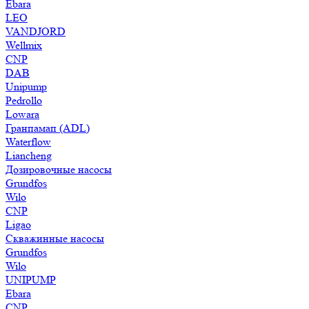
Ebara
LEO
VANDJORD
Wellmix
CNP
DAB
Unipump
Pedrollo
Lowara
Гранпамап (ADL)
Waterflow
Liancheng
Дозировочные насосы
Grundfos
Wilo
CNP
Ligao
Скважинные насосы
Grundfos
Wilo
UNIPUMP
Ebara
CNP