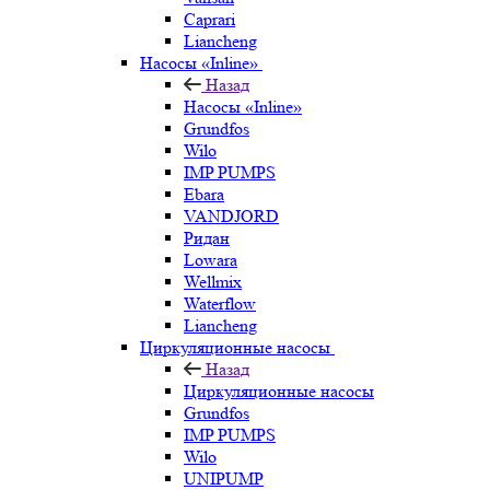
Caprari
Liancheng
Насосы «Inline»
Назад
Насосы «Inline»
Grundfos
Wilo
IMP PUMPS
Ebara
VANDJORD
Ридан
Lowara
Wellmix
Waterflow
Liancheng
Циркуляционные насосы
Назад
Циркуляционные насосы
Grundfos
IMP PUMPS
Wilo
UNIPUMP