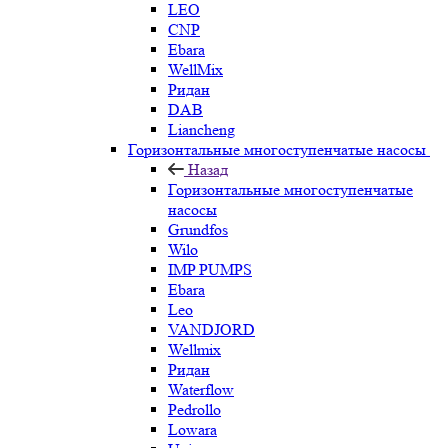
LEO
CNP
Ebara
WellMix
Ридан
DAB
Liancheng
Горизонтальные многоступенчатые насосы
Назад
Горизонтальные многоступенчатые
насосы
Grundfos
Wilo
IMP PUMPS
Ebara
Leo
VANDJORD
Wellmix
Ридан
Waterflow
Pedrollo
Lowara