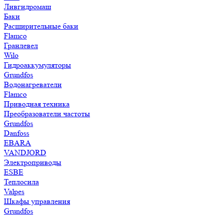
Ливгидромаш
Баки
Расширительные баки
Flamco
Гранлевел
Wilo
Гидроаккумуляторы
Grundfos
Водонагреватели
Flamco
Приводная техника
Преобразователи частоты
Grundfos
Danfoss
EBARA
VANDJORD
Электроприводы
ESBE
Теплосила
Valpes
Шкафы управления
Grundfos