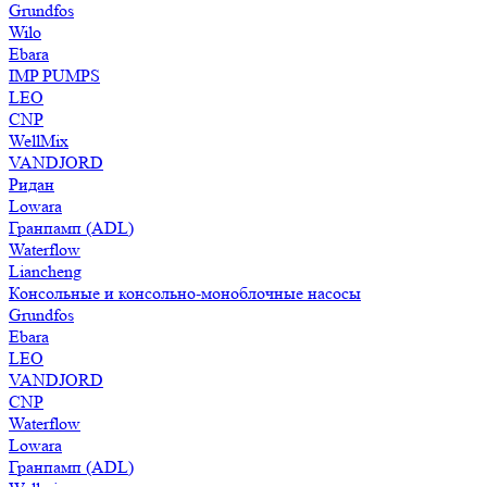
Grundfos
Wilo
Ebara
IMP PUMPS
LEO
CNP
WellMix
VANDJORD
Ридан
Lowara
Гранпамп (ADL)
Waterflow
Liancheng
Консольные и консольно-моноблочные насосы
Grundfos
Ebara
LEO
VANDJORD
CNP
Waterflow
Lowara
Гранпамп (ADL)