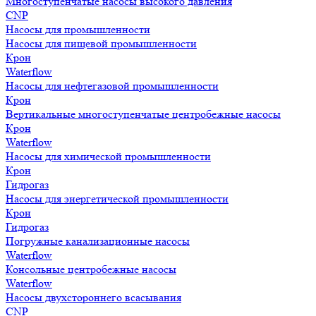
Многоступенчатые насосы высокого давления
CNP
Насосы для промышленности
Насосы для пищевой промышленности
Крон
Waterflow
Насосы для нефтегазовой промышленности
Крон
Вертикальные многоступенчатые центробежные насосы
Крон
Waterflow
Насосы для химической промышленности
Крон
Гидрогаз
Насосы для энергетической промышленности
Крон
Гидрогаз
Погружные канализационные насосы
Waterflow
Консольные центробежные насосы
Waterflow
Насосы двухстороннего всасывания
CNP