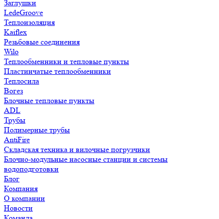
Заглушки
LedeGroove
Теплоизоляция
Kaiflex
Резьбовые соединения
Wilo
Теплообменники и тепловые пункты
Пластинчатые теплообменники
Теплосила
Вогез
Блочные тепловые пункты
ADL
Трубы
Полимерные трубы
AntiFire
Складская техника и вилочные погрузчики
Блочно-модульные насосные станции и системы
водоподготовки
Блог
Компания
О компании
Новости
Команда