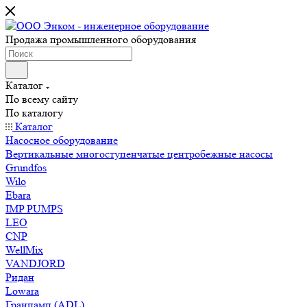
Продажа промышленного оборудования
Каталог
По всему сайту
По каталогу
Каталог
Насосное оборудование
Вертикальные многоступенчатые центробежные насосы
Grundfos
Wilo
Ebara
IMP PUMPS
LEO
CNP
WellMix
VANDJORD
Ридан
Lowara
Гранпамп (ADL)