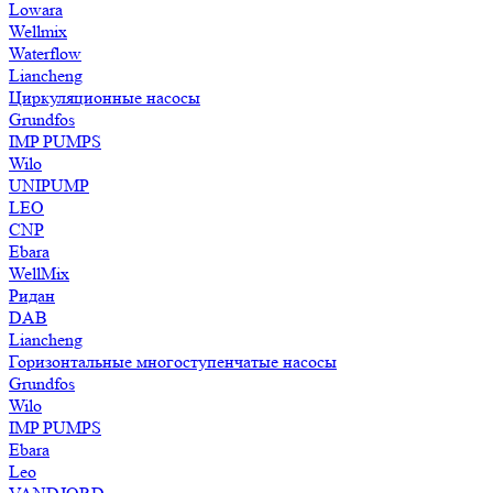
Lowara
Wellmix
Waterflow
Liancheng
Циркуляционные насосы
Grundfos
IMP PUMPS
Wilo
UNIPUMP
LEO
CNP
Ebara
WellMix
Ридан
DAB
Liancheng
Горизонтальные многоступенчатые насосы
Grundfos
Wilo
IMP PUMPS
Ebara
Leo